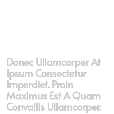
Donec Ullamcorper At
Ipsum Consectetur
Imperdiet. Proin
Maximus Est A Quam
Convallis Ullamcorper.